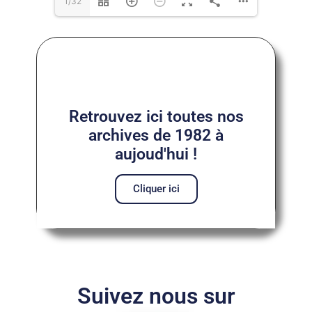
1/32
Retrouvez ici toutes nos
archives de 1982 à
aujoud'hui !
Cliquer ici
Suivez nous sur